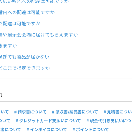
の広い敷地への配達は可能ですか
港内への配達は可能ですか
で配達は可能ですか
場や展示会会場に届けてもらえますか
きますか
過ぎても商品が届かない
どこまで指定できますか
ついて
# 請求書について
# 領収書/納品書について
# 見積書につ
ついて
# クレジットカード支払いについて
# 現金代引き支払いにつ
業者について
# インボイスについて
# ポイントについて