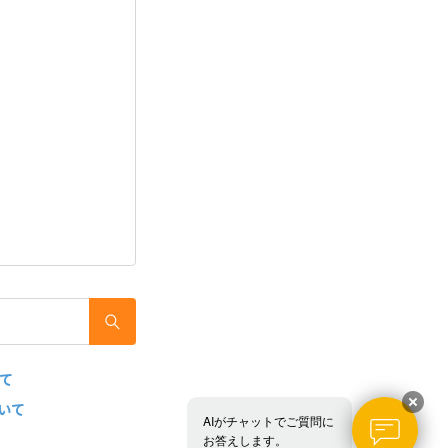
いて
いて
AIがチャットでご質問に
お答えします。