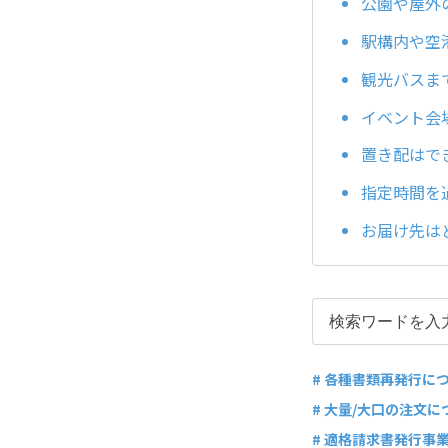
公園や屋外
駅構内や空
観光バスま
イベント会
置き配はで
指定時間を
お届け先は
# 各種書類再発行に
# 大量/大口の注文に
# 適格請求書発行事