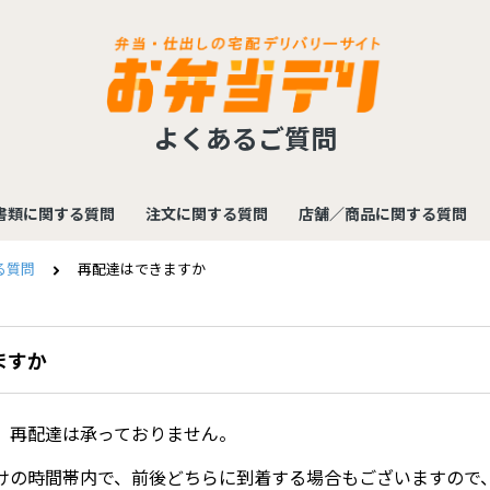
よくあるご質問
書類に関する質問
注文に関する質問
店舗／商品に関する質問
る質問
再配達はできますか
ますか
、再配達は承っておりません。
けの時間帯内で、前後どちらに到着する場合もございますので