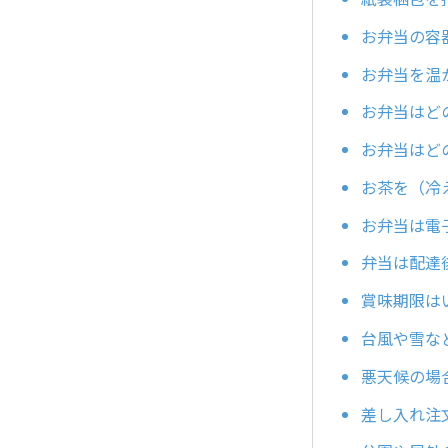
お弁当の容
お弁当を温
お弁当はど
お弁当はど
お茶を（冷
お弁当は電
弁当は配達
賞味期限は
台風や雪な
悪天候の場
差し入れ注